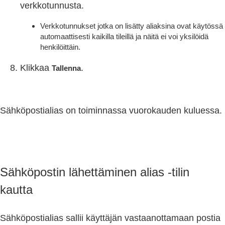
verkkotunnusta.
Verkkotunnukset jotka on lisätty aliaksina ovat käytössä
automaattisesti kaikilla tileillä ja näitä ei voi yksilöidä
henkilöittäin.
Klikkaa
.
T
allenna
Sähköpostialias on toiminnassa vuorokauden kuluessa.
Sähköpostin lähettäminen alias -tilin
kautta
Sähköpostialias sallii käyttäjän vastaanottamaan postia