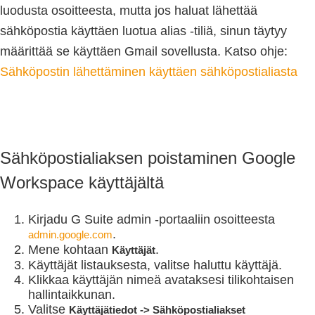
luodusta osoitteesta, mutta jos haluat lähettää
sähköpostia käyttäen luotua alias -tiliä, sinun täytyy
määrittää se käyttäen Gmail sovellusta. Katso ohje:
Sähköpostin lähettäminen käyttäen sähköpostialiasta
Sähköpostialiaksen poistaminen Google
Workspace käyttäjältä
Kirjadu G Suite admin -portaaliin osoitteesta
.
admin.google.com
Mene kohtaan
.
Käyttäjät
Käyttäjät listauksesta, valitse haluttu käyttäjä.
Klikkaa käyttäjän nimeä avataksesi tilikohtaisen
hallintaikkunan.
Valitse
Käyttäjätiedot -> Sähköpostialiakset