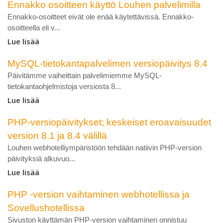
Ennakko osoitteen käyttö Louhen palvelimilla
Ennakko-osoitteet eivät ole enää käytettävissä. Ennakko-
osoitteella eli v...
Lue lisää
MySQL-tietokantapalvelimen versiopäivitys 8.4
Päivitämme vaiheittain palvelimiemme MySQL-
tietokantaohjelmistoja versiosta 8...
Lue lisää
PHP-versiopäivitykset; keskeiset eroavaisuudet
version 8.1 ja 8.4 välillä
Louhen webhotelliympäristöön tehdään natiivin PHP-version
päivityksiä alkuvuo...
Lue lisää
PHP -version vaihtaminen webhotellissa ja
Sovellushotellissa
Sivuston käyttämän PHP-version vaihtaminen onnistuu