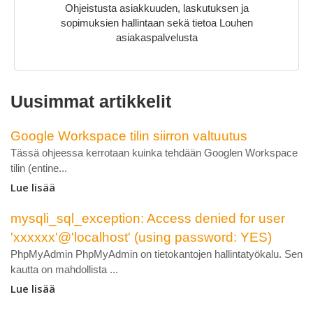
Ohjeistusta asiakkuuden, laskutuksen ja
sopimuksien hallintaan sekä tietoa Louhen
asiakaspalvelusta
Uusimmat artikkelit
Google Workspace tilin siirron valtuutus
Tässä ohjeessa kerrotaan kuinka tehdään Googlen Workspace
tilin (entine...
Lue lisää
mysqli_sql_exception: Access denied for user
'xxxxxx'@'localhost' (using password: YES)
PhpMyAdmin PhpMyAdmin on tietokantojen hallintatyökalu. Sen
kautta on mahdollista ...
Lue lisää