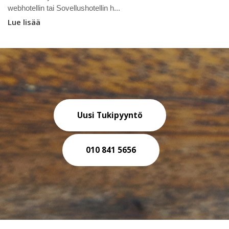
webhotellin tai Sovellushotellin h...
Lue lisää
Uusi Tukipyyntö
010 841 5656