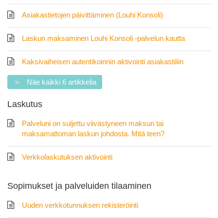
Asiakastietojen päivittäminen (Louhi Konsoli)
Laskun maksaminen Louhi Konsoli -palvelun kautta
Kaksivaiheisen autentikoinnin aktivointi asiakastiliin
Näe kaikki 6 artikkelia
Laskutus
Palveluni on suljettu viivästyneen maksun tai
maksamattoman laskun johdosta. Mitä teen?
Verkkolaskutuksen aktivointi
Sopimukset ja palveluiden tilaaminen
Uuden verkkotunnuksen rekisteröinti