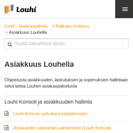
Louhi - Asiakaspalvelu
Ratkaisu-kotisivu
Asiakkuus Louhella
Asiakkuus Louhella
Ohjeistusta asiakkuuden, laskutuksen ja sopimuksien hallintaan
sekä tietoa Louhen asiakaspalvelusta
Louhi Konsoli ja asiakkuuden hallinta
Louhi Konsoli -palveluun kirjautuminen
Asiakastilin salasanan vaihtaminen (Louhi Konsoli)