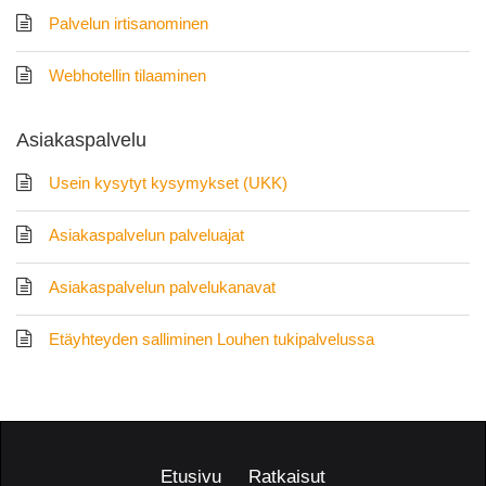
Palvelun irtisanominen
Webhotellin tilaaminen
Asiakaspalvelu
Usein kysytyt kysymykset (UKK)
Asiakaspalvelun palveluajat
Asiakaspalvelun palvelukanavat
Etäyhteyden salliminen Louhen tukipalvelussa
Etusivu
Ratkaisut