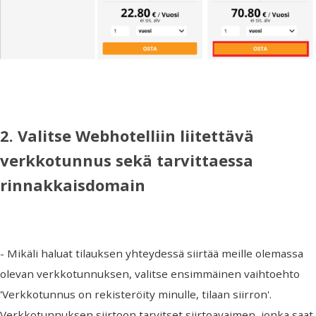
2. Valitse Webhotelliin liitettävä
verkkotunnus sekä tarvittaessa
rinnakkaisdomain
- Mikäli haluat tilauksen yhteydessä siirtää meille olemassa
olevan verkkotunnuksen, valitse ensimmäinen vaihtoehto
'Verkkotunnus on rekisteröity minulle, tilaan siirron'.
Verkkotunnuksen siirtoon tarvitset siirtoavaimen, jonka saat