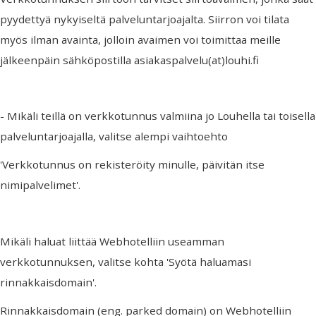
pyydettyä nykyiseltä palveluntarjoajalta. Siirron voi tilata
myös ilman avainta, jolloin avaimen voi toimittaa meille
jälkeenpäin sähköpostilla asiakaspalvelu(at)louhi.fi
- Mikäli teillä on verkkotunnus valmiina jo Louhella tai toisella
palveluntarjoajalla, valitse alempi vaihtoehto
'Verkkotunnus on rekisteröity minulle, päivitän itse
nimipalvelimet'.
Mikäli haluat liittää Webhotelliin useamman
verkkotunnuksen, valitse kohta 'Syötä haluamasi
rinnakkaisdomain'.
Rinnakkaisdomain (eng. parked domain) on Webhotelliin