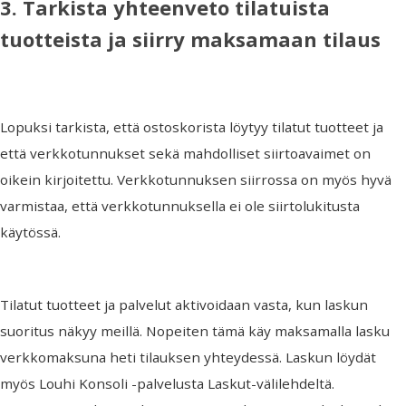
3. Tarkista yhteenveto tilatuista
tuotteista ja siirry maksamaan tilaus
Lopuksi tarkista, että ostoskorista löytyy tilatut tuotteet ja
että verkkotunnukset sekä mahdolliset siirtoavaimet on
oikein kirjoitettu. Verkkotunnuksen siirrossa on myös hyvä
varmistaa, että verkkotunnuksella ei ole siirtolukitusta
käytössä.
Tilatut tuotteet ja palvelut aktivoidaan vasta, kun laskun
suoritus näkyy meillä. Nopeiten tämä käy maksamalla lasku
verkkomaksuna heti tilauksen yhteydessä. Laskun löydät
myös Louhi Konsoli -palvelusta Laskut-välilehdeltä.