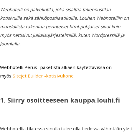
Webhotelli on palvelintila, joka sisältää tallennustilaa
kotisivuille sekä sähköpostilaatikoille. Louhen Webhotelliin on
mahdollista rakentaa perinteiset html-pohjaiset sivut kuin
myös nettisivut julkaisujärjestelmillä, kuten Wordpressillä ja
Joomlalla.
Webhotelli Perus -paketista alkaen käytettävissä on
myös
Sitejet Builder -kotisivukone
.
1. Siirry osoitteeseen kauppa.louhi.fi
Webhotellia tilatessa sinulla tulee olla tiedossa vähintään yksi