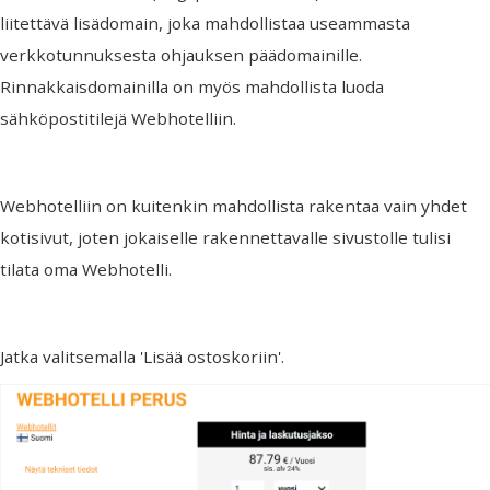
liitettävä lisädomain, joka mahdollistaa useammasta
verkkotunnuksesta ohjauksen päädomainille.
Rinnakkaisdomainilla on myös mahdollista luoda
sähköpostitilejä Webhotelliin.
Webhotelliin on kuitenkin mahdollista rakentaa vain yhdet
kotisivut, joten jokaiselle rakennettavalle sivustolle tulisi
tilata oma Webhotelli.
Jatka valitsemalla 'Lisää ostoskoriin'.