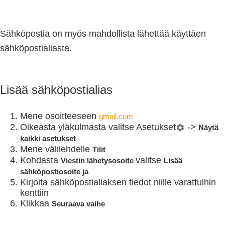
Sähköpostia on myös mahdollista lähettää käyttäen
sähköpostialiasta.
Lisää sähköpostialias
Mene osoitteeseen
gmail.com
Oikeasta yläkulmasta valitse Asetukset
->
Näytä
kaikki asetukset
Mene välilehdelle
Tilit
Kohdasta
valitse
Viestin lähetysosoite
Lisää
sähköpostiosoite ja
Kirjoita sähköpostialiaksen tiedot niille varattuihin
kenttiin
Klikkaa
Seuraava vaihe