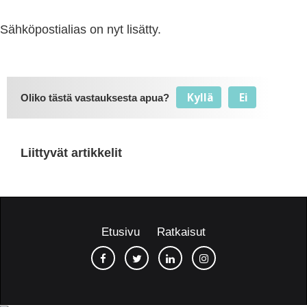
Sähköpostialias on nyt lisätty.
Kyllä
Ei
Oliko tästä vastauksesta apua?
Liittyvät artikkelit
Etusivu
Ratkaisut