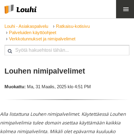
Louhi - Asiakaspalvelu
Ratkaisu-kotisivu
Palveluiden käyttöohjeet
Verkkotunnukset ja nimipalvelimet
Louhen nimipalvelimet
Muokattu:
Ma, 31 Maalis, 2025 klo 4:51 PM
Alla listattuna Louhen nimipalvelimet. Käytettäessä Louhen
nimipalvelimia tulee domain asettaa käyttämään kaikkia
kolmea nimipalvelinta. Mikäli olet epävarma kuuluuko