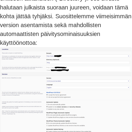
halutaan julkaista suoraan juureen, voidaan tämä
kohta jättää tyhjäksi. Suosittelemme viimeisimmän
version asentamista sekä mahdollisten
automaattisten päivitysominaisuuksien
käyttöönottoa: