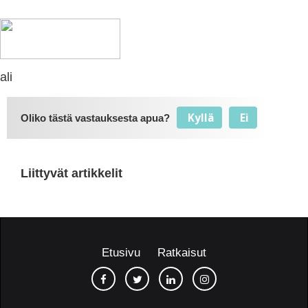
ali
Kyllä
Ei
Oliko tästä vastauksesta apua?
Liittyvät artikkelit
Etusivu
Ratkaisut