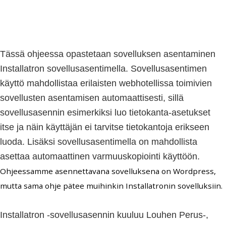
Tässä ohjeessa opastetaan sovelluksen asentaminen
Installatron sovellusasentimella. Sovellusasentimen
käyttö mahdollistaa erilaisten webhotellissa toimivien
sovellusten asentamisen automaattisesti, sillä
sovellusasennin esimerkiksi luo tietokanta-asetukset
itse ja näin käyttäjän ei tarvitse tietokantoja erikseen
luoda. Lisäksi sovellusasentimella on mahdollista
asettaa automaattinen varmuuskopiointi käyttöön.
Ohjeessamme asennettavana sovelluksena on Wordpress,
mutta sama ohje pätee muihinkin Installatronin sovelluksiin.
Installatron -sovellusasennin kuuluu Louhen Perus-,