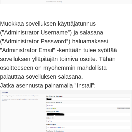
Muokkaa sovelluksen käyttäjätunnus
(”Administrator Username”) ja salasana
(”Administrator Password”) haluamaksesi.
”Administrator Email” -kenttään tulee syöttää
sovelluksen ylläpitäjän toimiva osoite. Tähän
osoitteeseen on myöhemmin mahdollista
palauttaa sovelluksen salasana.
Jatka asennusta painamalla ”Install”: