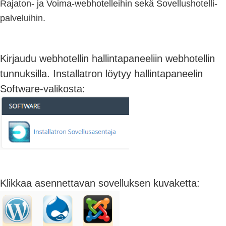
Rajaton- ja Voima-webhotelleihin sekä Sovellushotelli-
palveluihin.
Kirjaudu webhotellin hallintapaneeliin webhotellin
tunnuksilla. Installatron löytyy hallintapaneelin
Software-valikosta:
Klikkaa asennettavan sovelluksen kuvaketta: