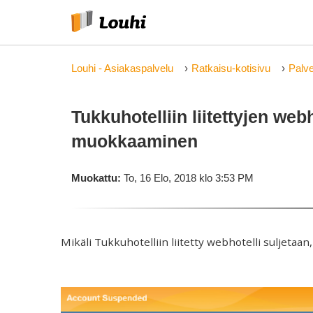
Louhi - Asiakaspalvelu
Ratkaisu-kotisivu
Palve
Tukkuhotelliin liitettyjen web
muokkaaminen
Muokattu:
To, 16 Elo, 2018 klo 3:53 PM
Mikäli Tukkuhotelliin liitetty webhotelli suljetaan