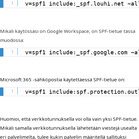
v=spf1 include:_spf.louhi.net ~al
Mikäli käytössäsi on Google Workspace, on SPF-tietue tässä
muodossa:
v=spf1 include:_spf.google.com ~a
Microsoft 365 -sähköpostia käytettäessä SPF-tietue on:
v=spf1 include:spf.protection.out
Huomioi, että verkkotunnuksella voi olla vain yksi SPF-tietue.
Mikäli samalla verkkotunnuksella lähetetään viestejä usealta
eri palvelimelta, tulee kukin palvelin määritellä sallituksi