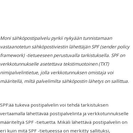
Moni sähköpostipalvelu pyrkii nykyään tunnistamaan
vastaanotetun sähköpostiviestin lähettäjän SPF (sender policy
framework) -tietueeseen perustuvalla tarkistuksella. SPF on
verkkotunnukselle asetettava tekstimuotoinen (TXT)
nimipalvelintietue, jolla verkkotunnuksen omistaja voi
määritellä, miltä palvelimilta sähköpostin lähetys on sallittua.
SPF:ää tukeva postipalvelin voi tehdä tarkistuksen
vertaamalla lähettävää postipalvelinta ja verkkotunnukselle
määriteltyä SPF -tietuetta. Mikäli lähettävä postipalvelin on
eri kuin mitä SPF -tietueessa on merkitty sallituksi,