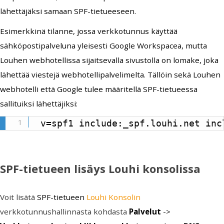
lähettäjäksi samaan SPF-tietueeseen.
Esimerkkinä tilanne, jossa verkkotunnus käyttää
sähköpostipalveluna yleisesti Google Workspacea, mutta
Louhen webhotellissa sijaitsevalla sivustolla on lomake, joka
lähettää viestejä webhotellipalvelimelta. Tällöin sekä Louhen
webhotelli että Google tulee määritellä SPF-tietueessa
sallituiksi lähettäjiksi:
v=spf1 include:_spf.louhi.net inc
SPF-tietueen lisäys Louhi konsolissa
Voit lisätä
SPF-tietueen
Louhi Konsolin
verkkotunnushallinnasta kohdasta
Palvelut
->