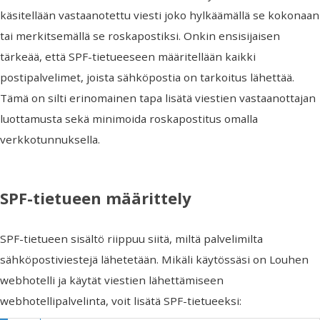
käsitellään vastaanotettu viesti joko hylkäämällä se kokonaan
tai merkitsemällä se roskapostiksi. Onkin ensisijaisen
tärkeää, että SPF-tietueeseen määritellään kaikki
postipalvelimet, joista sähköpostia on tarkoitus lähettää.
Tämä on silti erinomainen tapa lisätä viestien vastaanottajan
luottamusta sekä minimoida roskapostitus omalla
verkkotunnuksella.
SPF-tietueen määrittely
SPF-tietueen sisältö riippuu siitä, miltä palvelimilta
sähköpostiviestejä lähetetään. Mikäli käytössäsi on Louhen
webhotelli ja käytät viestien lähettämiseen
webhotellipalvelinta, voit lisätä SPF-tietueeksi: