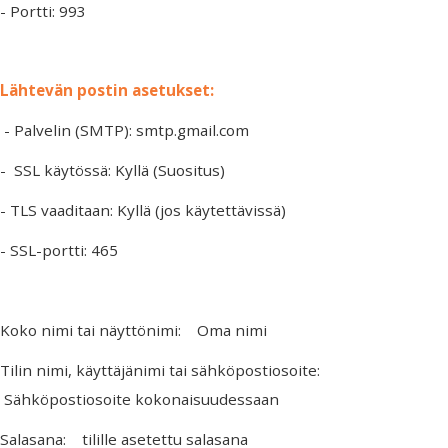
- Portti: 993
Lähtevän postin asetukset:
- Palvelin (SMTP): smtp.gmail.com
- SSL käytössä: Kyllä (Suositus)
- TLS vaaditaan: Kyllä (jos käytettävissä)
- SSL-portti: 465
Koko nimi tai näyttönimi: Oma nimi
Tilin nimi, käyttäjänimi tai sähköpostiosoite:
Sähköpostiosoite kokonaisuudessaan
Salasana: tilille asetettu salasana