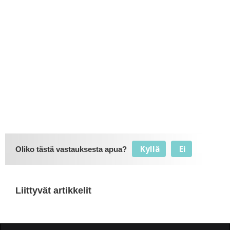
Kyllä
Ei
Oliko tästä vastauksesta apua?
Liittyvät artikkelit