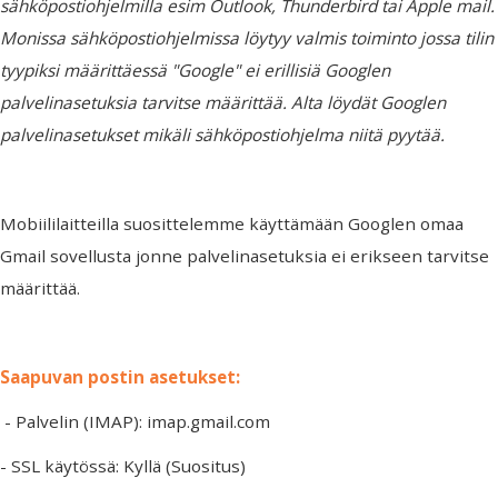
sähköpostiohjelmilla esim Outlook, Thunderbird tai Apple mail.
Monissa sähköpostiohjelmissa löytyy valmis toiminto jossa tilin
tyypiksi määrittäessä "Google" ei erillisiä Googlen
palvelinasetuksia tarvitse määrittää. Alta löydät Googlen
palvelinasetukset mikäli sähköpostiohjelma niitä pyytää.
Mobiililaitteilla suosittelemme käyttämään Googlen omaa
Gmail sovellusta jonne palvelinasetuksia ei erikseen tarvitse
määrittää.
Saapuvan postin asetukset:
- Palvelin (IMAP): imap.gmail.com
- SSL käytössä: Kyllä (Suositus)