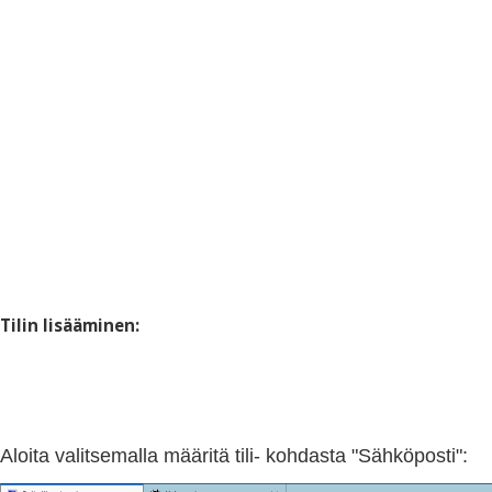
Tilin lisääminen:
Aloita valitsemalla määritä tili- kohdasta "Sähköposti":