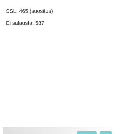
SSL: 465 (suositus)
Ei salausta: 587