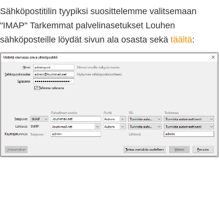
Sähköpostitilin tyypiksi suosittelemme valitsemaan
"IMAP" Tarkemmat palvelinasetukset Louhen
sähköposteille löydät sivun ala osasta sekä
täältä
: