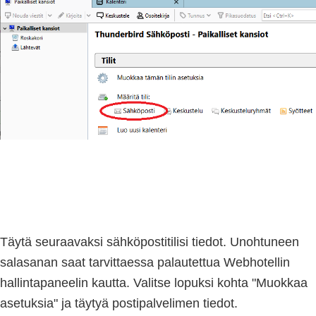
Täytä seuraavaksi sähköpostitilisi tiedot. Unohtuneen
salasanan saat tarvittaessa palautettua Webhotellin
hallintapaneelin kautta. Valitse lopuksi kohta "Muokkaa
asetuksia" ja täytyä postipalvelimen tiedot.