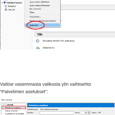
Valitse vasemmasta valikosta ylin vaihtoehto
"Palvelimen asetukset":