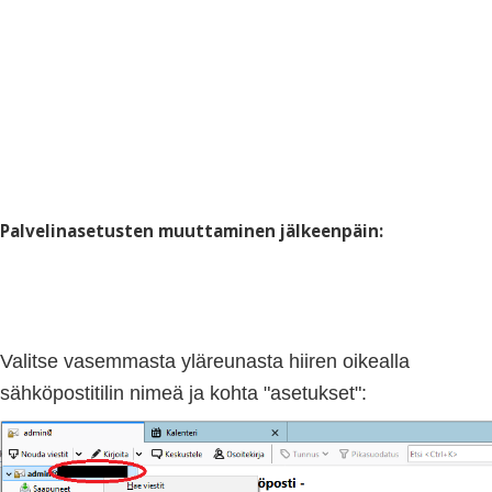
Palvelinasetusten muuttaminen jälkeenpäin:
Valitse vasemmasta yläreunasta hiiren oikealla
sähköpostitilin nimeä ja kohta "asetukset":