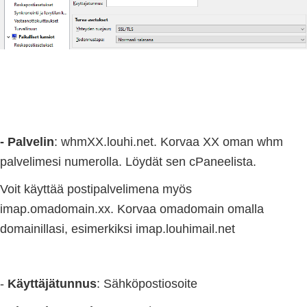
- Palvelin
: whmXX.louhi.net. Korvaa XX oman whm
palvelimesi numerolla. Löydät sen cPaneelista.
Voit käyttää postipalvelimena myös
imap.omadomain.xx. Korvaa omadomain omalla
domainillasi, esimerkiksi imap.louhimail.net
-
Käyttäjätunnus
: Sähköpostiosoite