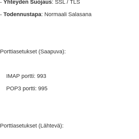
-
Yhteyden Suojaus
: SSL / TLS
-
Todennustapa
: Normaali Salasana
Porttiasetukset (Saapuva):
IMAP portti: 993
POP3 portti: 995
Porttiasetukset (Lähtevä):