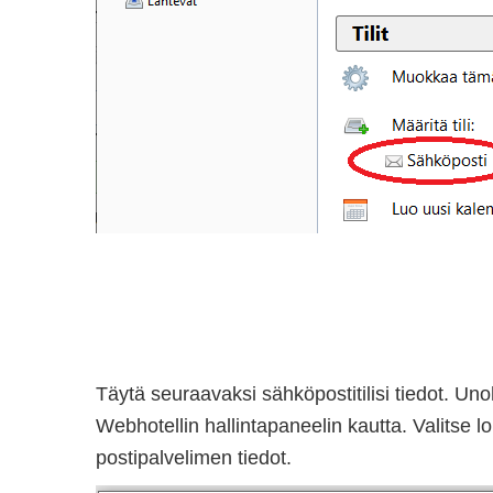
Täytä seuraavaksi sähköpostitilisi tiedot. Un
Webhotellin hallintapaneelin kautta. Valitse 
postipalvelimen tiedot.