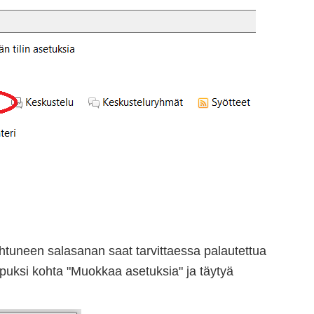
ohtuneen salasanan saat tarvittaessa palautettua
lopuksi kohta "Muokkaa asetuksia" ja täytyä