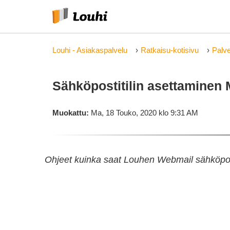
Louhi - Asiakaspalvelu
Ratkaisu-kotisivu
Palve
Sähköpostitilin asettaminen 
Muokattu:
Ma, 18 Touko, 2020 klo 9:31 AM
Ohjeet kuinka saat Louhen Webmail sähköpost