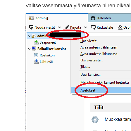
Valitse vasemmasta yläreunasta hiiren oikeall