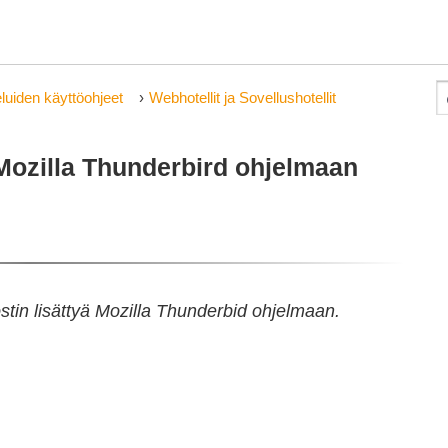
luiden käyttöohjeet
Webhotellit ja Sovellushotellit
Mozilla Thunderbird ohjelmaan
in lisättyä Mozilla Thunderbid ohjelmaan.