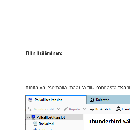
Tilin lisääminen:
Aloita valitsemalla määritä tili- kohdasta "Säh