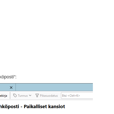
köposti":