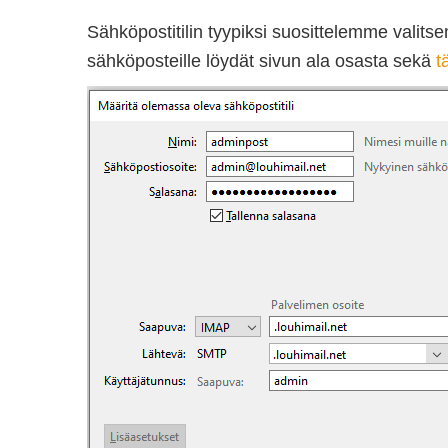
Sähköpostitilin tyypiksi suosittelemme vali
sähköposteille löydät sivun ala osasta sekä
t