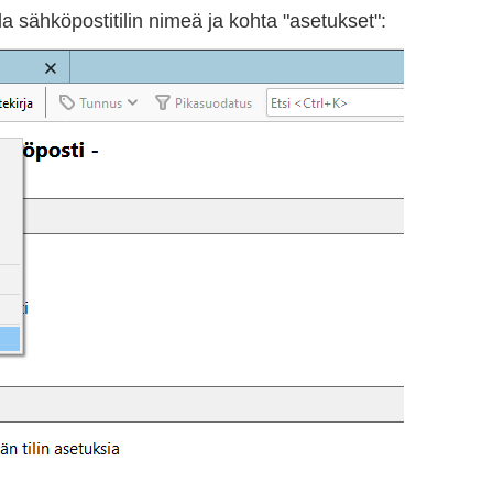
a sähköpostitilin nimeä ja kohta "asetukset":